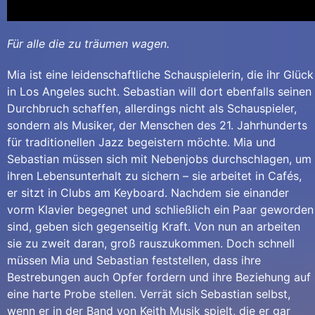
Für alle die zu träumen wagen.
Mia ist eine leidenschaftliche Schauspielerin, die ihr Glück
in Los Angeles sucht. Sebastian will dort ebenfalls seinen
Durchbruch schaffen, allerdings nicht als Schauspieler,
sondern als Musiker, der Menschen des 21. Jahrhunderts
für traditionellen Jazz begeistern möchte. Mia und
Sebastian müssen sich mit Nebenjobs durchschlagen, um
ihren Lebensunterhalt zu sichern – sie arbeitet in Cafés,
er sitzt in Clubs am Keyboard. Nachdem sie einander
vorm Klavier begegnet und schließlich ein Paar geworden
sind, geben sich gegenseitig Kraft. Von nun an arbeiten
sie zu zweit daran, groß rauszukommen. Doch schnell
müssen Mia und Sebastian feststellen, dass ihre
Bestrebungen auch Opfer fordern und ihre Beziehung auf
eine harte Probe stellen. Verrät sich Sebastian selbst,
wenn er in der Band von Keith Musik spielt, die er gar