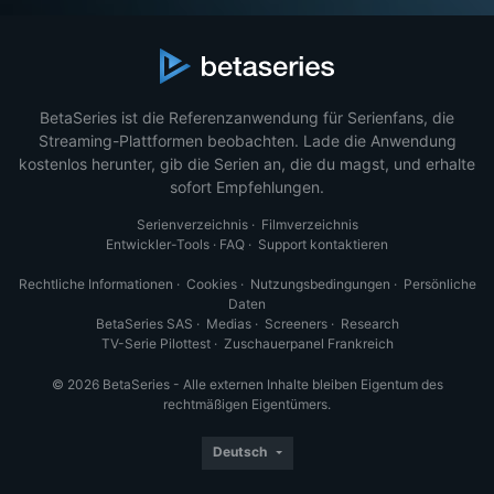
BetaSeries ist die Referenzanwendung für Serienfans, die
Streaming-Plattformen beobachten. Lade die Anwendung
kostenlos herunter, gib die Serien an, die du magst, und erhalte
sofort Empfehlungen.
Serienverzeichnis
·
Filmverzeichnis
Entwickler-Tools
·
FAQ
·
Support kontaktieren
Rechtliche Informationen
·
Cookies
·
Nutzungsbedingungen
·
Persönliche
Daten
BetaSeries SAS
·
Medias
·
Screeners
·
Research
TV-Serie Pilottest
·
Zuschauerpanel Frankreich
© 2026 BetaSeries - Alle externen Inhalte bleiben Eigentum des
rechtmäßigen Eigentümers.
Deutsch