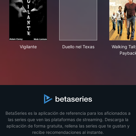
Vigilante
Duello nel Texas
Wal
Vigilante
Duello nel Texas
Walking Tall
Paybac
BetaSeries es la aplicación de referencia para los aficionados a
las series que ven las plataformas de streaming. Descarga la
aplicación de forma gratuita, rellena las series que te gustan y
recibe recomendaciones al instante.