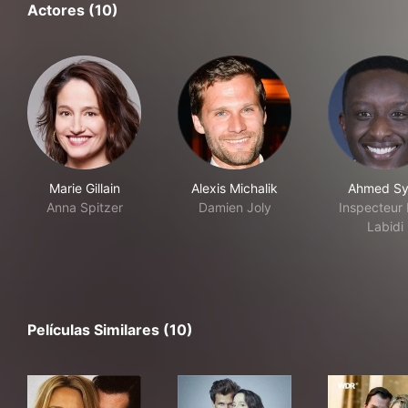
Actores (10)
Marie Gillain
Alexis Michalik
Ahmed Sy
Anna Spitzer
Damien Joly
Inspecteur
Labidi
Películas Similares (10)