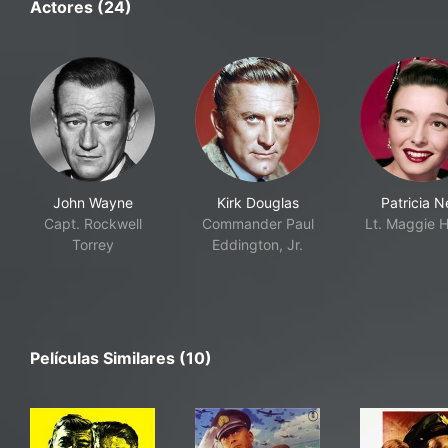
Actores (24)
John Wayne
Kirk Douglas
Patricia N
Capt. Rockwell
Commander Paul
Lt. Maggie 
Torrey
Eddington, Jr.
Películas Similares (10)