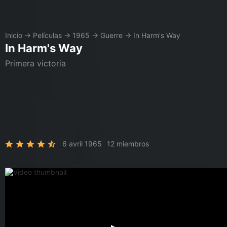
Inicio
→
Películas
→
1965
→
Guerre
→
In Harm's Way
In Harm's Way
Primera victoria
6 avril 1965
12 miembros