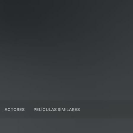
ACTORES
PELÍCULAS SIMILARES