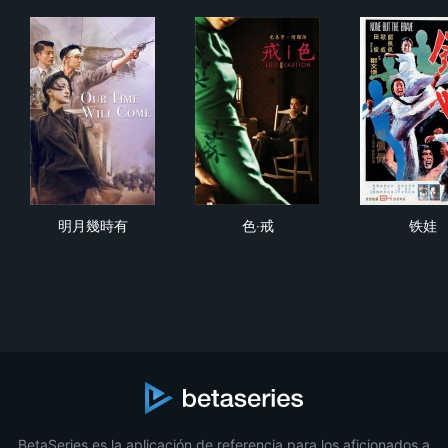
明月幾時有
色‧戒
铁
明月幾時有
色‧戒
铁娃
BetaSeries es la aplicación de referencia para los aficionados a