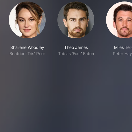
Shailene Woodley
Theo James
Miles Tell
Beatrice 'Tris' Prior
Tobias 'Four' Eaton
Peter Hay