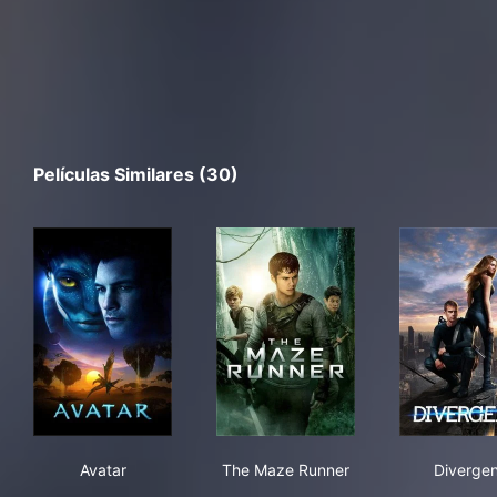
Películas Similares (30)
Avatar
The Maze Runner
Div
Avatar
The Maze Runner
Divergen