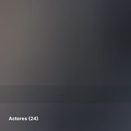
Actores (24)