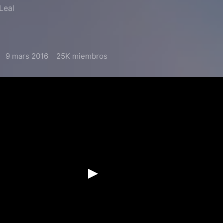
Leal
9 mars 2016
25K miembros