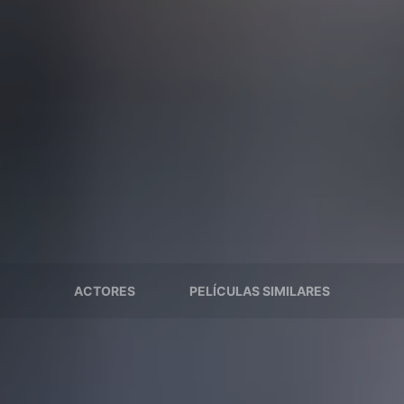
ACTORES
PELÍCULAS SIMILARES