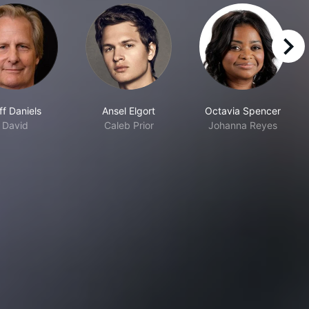
right
ff Daniels
Ansel Elgort
Octavia Spencer
David
Caleb Prior
Johanna Reyes