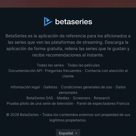
BetaSeries es la aplicación de referencia para los aficionados a
las series que ven las plataformas de streaming. Descarga la
aplicación de forma gratuita, rellena las series que te gustan y
recibe recomendaciones al instante.
Todas las series
·
Todas las películas
Documentación API
·
Preguntas frecuentes
·
Contacta con atención al
cliente
Información legal
·
Galletas
·
Condiciones generales de uso
·
Datos
personales
BetaSeries SAS
·
Medias
·
Screeners
·
Research
Prueba piloto de una serie de televisión
·
Panel de espectadores Francia
© 2026 BetaSeries - Todos los contenidos externos son propiedad de sus
legítimos propietarios.
Español