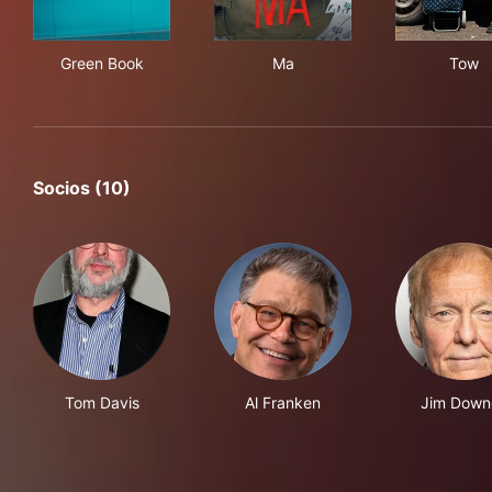
Green Book
Ma
To
Green Book
Ma
Tow
Socios (10)
Tom Davis
Al Franken
Jim Down