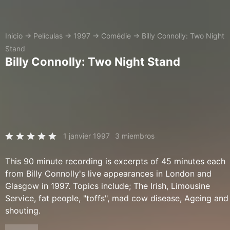
Inicio
→
Películas
→
1997
→
Comédie
→
Billy Connolly: Two Night
Stand
Billy Connolly: Two Night Stand
1 janvier 1997
3 miembros
This 90 minute recording is excerpts of 45 minutes each
from Billy Connolly's live appearances in London and
Glasgow in 1997. Topics include; The Irish, Limousine
Service, fat people, "toffs", mad cow disease, Ageing and
shouting.