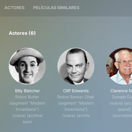
ACTORES
PELÍCULAS SIMILARES
Actores (6)
Billy Bletcher
Cliff Edwards
Clarence 
Robot Butler
Robot Barber Chair
Donald D
(segment "Modern
(segment "Modern
(voice) (arc
Inventions")
Inventions")
sound)
(voice) (archive
(voice) (archiv
(uncredit
soun