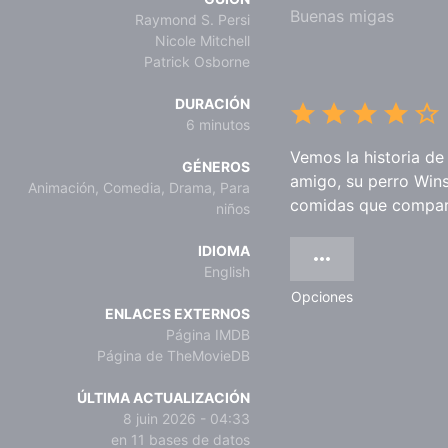
Buenas migas
Raymond S. Persi
Nicole Mitchell
Patrick Osborne
DURACIÓN
6 minutos
Vemos la historia de
GÉNEROS
amigo, su perro Wins
Animación, Comedia, Drama, Para
comidas que compar
niños
IDIOMA
English
Opciones
ENLACES EXTERNOS
Página IMDB
Página de TheMovieDB
ÚLTIMA ACTUALIZACIÓN
8 juin 2026 - 04:33
en 11 bases de datos