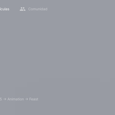
ículas
Comunidad
5
→
Animation
→
Feast