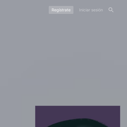
Regístrate
Iniciar sesión