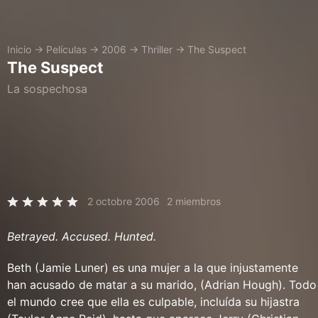
Inicio
→
Películas
→
2006
→
Thriller
→
The Suspect
The Suspect
La sospechosa
2 octobre 2006
2 miembros
Betrayed. Accused. Hunted.
Beth (Jamie Luner) es una mujer a la que injustamente
han acusado de matar a su marido, (Adrian Hough). Todo
el mundo cree que ella es culpable, incluída su hijastra