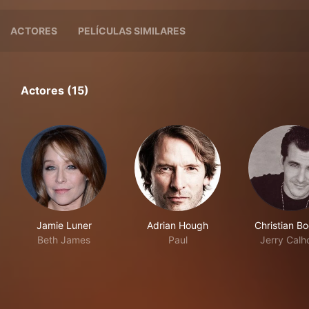
ACTORES
PELÍCULAS SIMILARES
Actores (15)
Jamie Luner
Adrian Hough
Christian B
Beth James
Paul
Jerry Calh