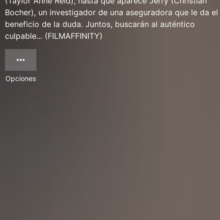
(Taylor Anne Reid), hasta que aparece Jerry (Christian
Bocher), un investigador de una aseguradora que le da el
beneficio de la duda. Juntos, buscarán al auténtico
culpable... (FILMAFFINITY)
Opciones