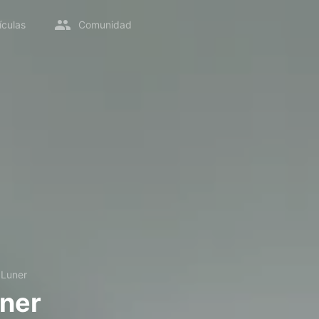
ículas
Comunidad
 Luner
ner