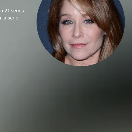
n 21 series
 la serie