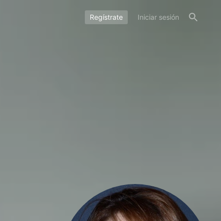
Regístrate
Iniciar sesión