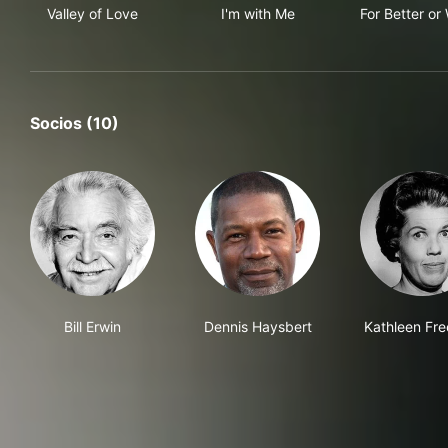
Valley of Love
I'm with Me
For Better or
Socios (10)
Bill Erwin
Dennis Haysbert
Kathleen Fr