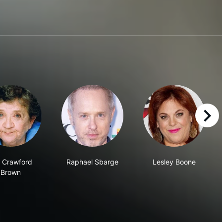
right
 Crawford
Raphael Sbarge
Lesley Boone
Brown