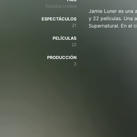
Estados Unidos
Jamie Luner es una a
y 22 películas. Una 
ESPECTÁCULOS
21
Supernatural. En el c
PELÍCULAS
22
PRODUCCIÓN
3