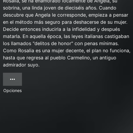
Rosalia, se ha enamorado locamente de Angela, su
sobrina, una linda joven de dieciséis años. Cuando
descubre que Angela le corresponde, empieza a pensar
en el método más seguro para deshacerse de su mujer.
Decide entonces inducirla a la infidelidad y después
matarla. En aquella época, las leyes italianas castigaban
los llamados "delitos de honor" con penas mínimas.
Como Rosalia es una mujer decente, el plan no funciona,
hasta que regresa al pueblo Carmelino, un antiguo
admirador suyo.
Opciones