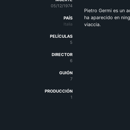
05/12/1974
Pietro Germi es un a
ha aparecido en ning
PAÍS
Italia
viaccia.
PELÍCULAS
5
DIRECTOR
6
GUIÓN
7
PRODUCCIÓN
1