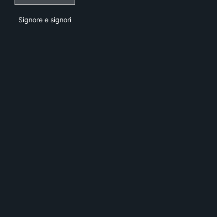
Signore e signori
Signore e signori