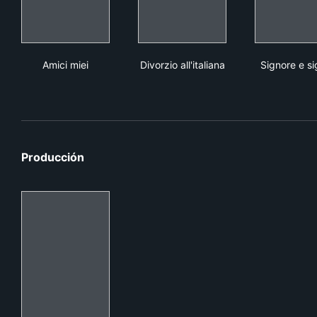
Amici miei
Divorzio all'italiana
Sign
Amici miei
Divorzio all'italiana
Signore e si
Producción