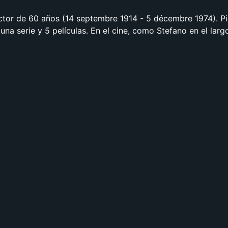
ctor de 60 años (14 septembre 1914 - 5 décembre 1974). P
una serie y 5 películas. En el cine, como Stefano en el lar