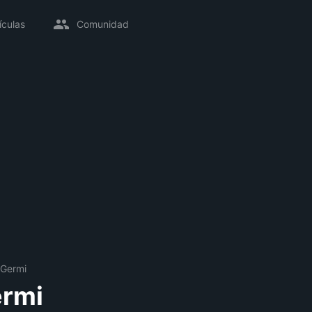
ículas
Comunidad
 Germi
ermi