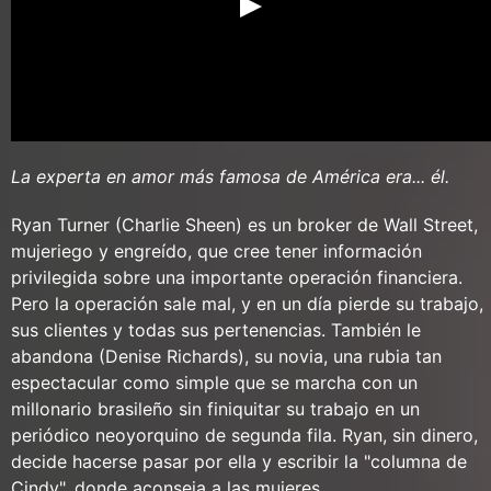
La experta en amor más famosa de América era... él.
Ryan Turner (Charlie Sheen) es un broker de Wall Street,
mujeriego y engreído, que cree tener información
privilegida sobre una importante operación financiera.
Pero la operación sale mal, y en un día pierde su trabajo,
sus clientes y todas sus pertenencias. También le
abandona (Denise Richards), su novia, una rubia tan
espectacular como simple que se marcha con un
millonario brasileño sin finiquitar su trabajo en un
periódico neoyorquino de segunda fila. Ryan, sin dinero,
decide hacerse pasar por ella y escribir la "columna de
Cindy", donde aconseja a las mujeres.