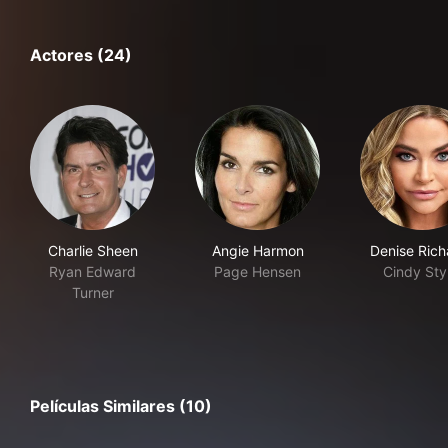
Actores (24)
Charlie Sheen
Angie Harmon
Denise Rich
Ryan Edward
Page Hensen
Cindy Sty
Turner
Películas Similares (10)