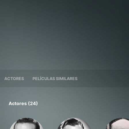
ACTORES
PELÍCULAS SIMILARES
Actores (24)