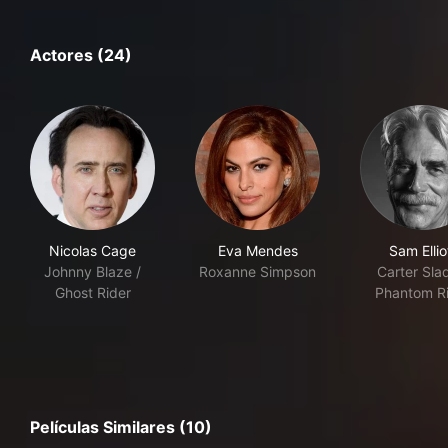
Actores (24)
Nicolas Cage
Eva Mendes
Sam Ellio
Johnny Blaze /
Roxanne Simpson
Carter Sla
Ghost Rider
Phantom R
Películas Similares (10)