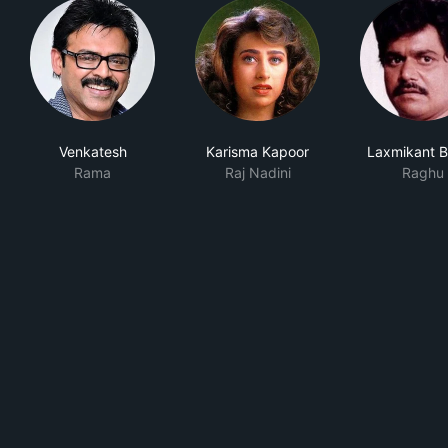
Venkatesh
Karisma Kapoor
Laxmikant 
Rama
Raj Nadini
Raghu