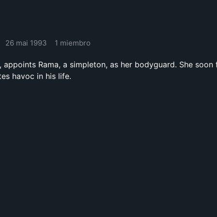
26 mai 1993
1 miembro
rl, appoints Rama, a simpleton, as her bodyguard. She soon f
es havoc in his life.