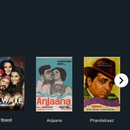
right
दिलवाले
Anjaana
Phandebaaz
दिलवाले
Anjaana
Phandebaaz