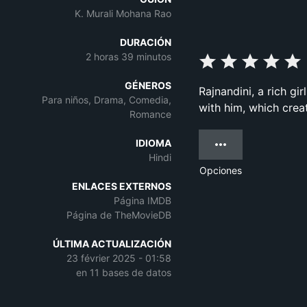
K. Murali Mohana Rao
DURACIÓN
2 horas 39 minutos
GÉNEROS
Rajnandini, a rich gi
Para niños, Drama, Comedia,
with him, which creat
Romance
IDIOMA
Hindi
Opciones
ENLACES EXTERNOS
Página IMDB
Página de TheMovieDB
ÚLTIMA ACTUALIZACIÓN
23 février 2025 - 01:58
en 11 bases de datos