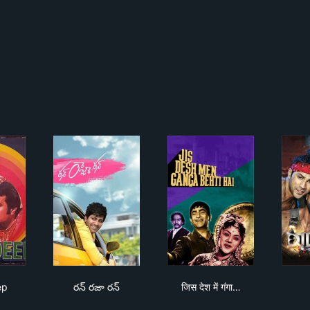
r Deep
రన్ రజా రన్
जिस देश में गंगा बहती है
ep
రన్ రజా రన్
जिस देश में गंगा…