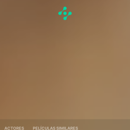
ACTORES
PELÍCULAS SIMILARES