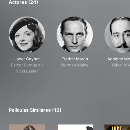
Actores (24)
Janet Gaynor
Fredric March
Adolphe Me
Esther Blodgett /
Norman Maine
Oliver Nil
Vicki Lester
Películas Similares (10)