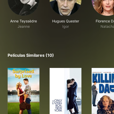
Anne Teyssèdre
Hugues Quester
Florence D
Jeanne
Igor
Natach
Películas Similares (10)