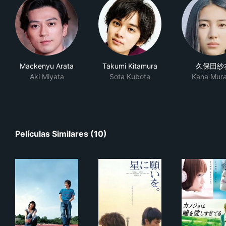
Mackenyu Arata
Takumi Kitamura
久保田紗
Aki Miyata
Sota Kubota
Kana Mur
Películas Similares (10)