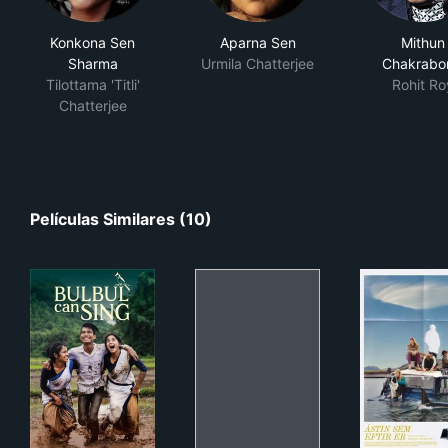
Konkona Sen
Aparna Sen
Mithun
Sharma
Urmila Chatterjee
Chakrabo
Tilottama 'Titli'
Rohit Ro
Chatterjee
Películas Similares (10)