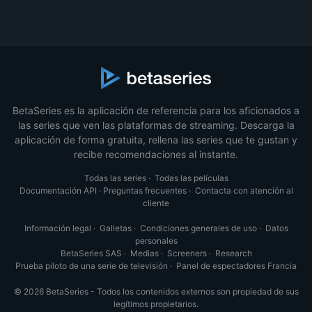
BetaSeries es la aplicación de referencia para los aficionados a
las series que ven las plataformas de streaming. Descarga la
aplicación de forma gratuita, rellena las series que te gustan y
recibe recomendaciones al instante.
Todas las series
·
Todas las películas
Documentación API
·
Preguntas frecuentes
·
Contacta con atención al
cliente
Información legal
·
Galletas
·
Condiciones generales de uso
·
Datos
personales
BetaSeries SAS
·
Medias
·
Screeners
·
Research
Prueba piloto de una serie de televisión
·
Panel de espectadores Francia
© 2026 BetaSeries - Todos los contenidos externos son propiedad de sus
legítimos propietarios.