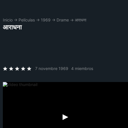
Inicio
→
Películas
→
1969
→
Drame
→
आराधना
आराधना
7 novembre 1969
4 miembros