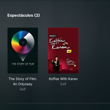
Espectáculos (2)
The Story of Film: An Odyssey
Koffee With Karan
The Story of Film:
Koffee With Karan
An Odyssey
Self
Self