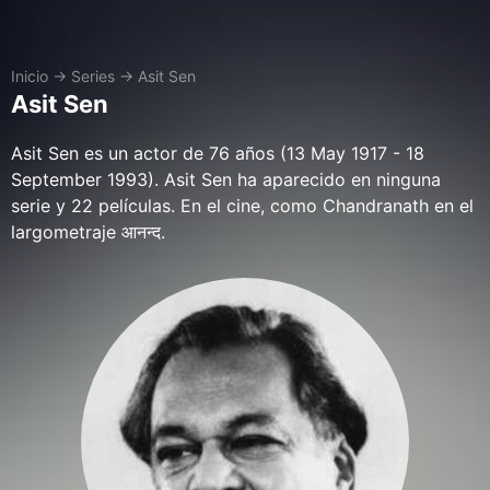
Inicio
→
Series
→
Asit Sen
Asit Sen
Asit Sen es un actor de 76 años (13 May 1917 - 18
September 1993). Asit Sen ha aparecido en ninguna
serie y 22 películas. En el cine, como Chandranath en el
largometraje आनन्द.