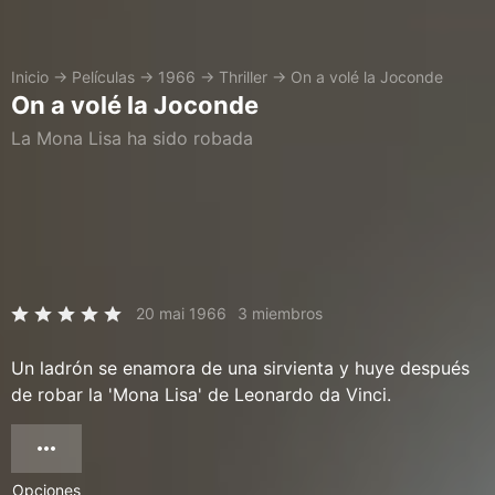
Inicio
→
Películas
→
1966
→
Thriller
→
On a volé la Joconde
On a volé la Joconde
La Mona Lisa ha sido robada
20 mai 1966
3 miembros
Un ladrón se enamora de una sirvienta y huye después
de robar la 'Mona Lisa' de Leonardo da Vinci.
Opciones