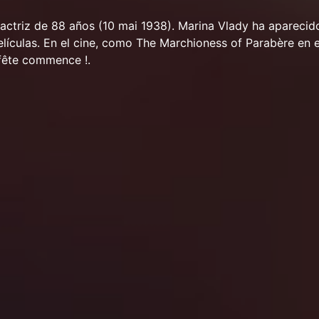
actriz de 88 años (10 mai 1938). Marina Vlady ha aparecid
elículas. En el cine, como The Marchioness of Parabère en e
 fête commence !.