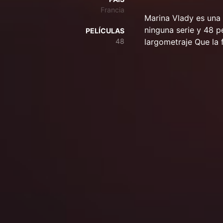
Francia
Marina Vlady es una 
ninguna serie y 48 p
PELÍCULAS
48
largometraje Que la