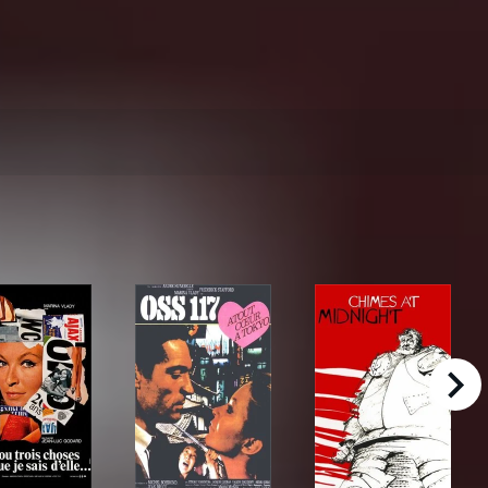
right