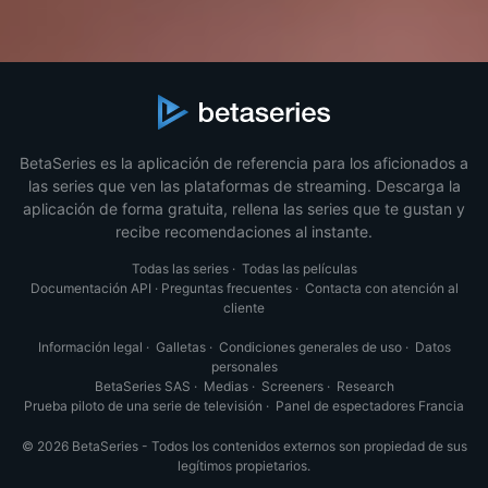
BetaSeries es la aplicación de referencia para los aficionados a
las series que ven las plataformas de streaming. Descarga la
aplicación de forma gratuita, rellena las series que te gustan y
recibe recomendaciones al instante.
Todas las series
·
Todas las películas
Documentación API
·
Preguntas frecuentes
·
Contacta con atención al
cliente
Información legal
·
Galletas
·
Condiciones generales de uso
·
Datos
personales
BetaSeries SAS
·
Medias
·
Screeners
·
Research
Prueba piloto de una serie de televisión
·
Panel de espectadores Francia
© 2026 BetaSeries - Todos los contenidos externos son propiedad de sus
legítimos propietarios.