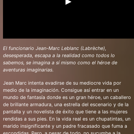
El funcionario Jean-Marc Leblanc (Labrèche),
desesperada, escapa a la realidad como todos lo
sabemos, se imagina a sí mismo como el héroe de
aventuras imaginarias.
Jean Marc intenta evadirse de su mediocre vida por
medio de la imaginación. Consigue así entrar en un
mundo de fantasía donde es un gran héroe, un caballero
de brillante armadura, una estrella del escenario y de la
pantalla y un novelista de éxito que tiene a las mujeres
rendidas a sus pies. En la vida real es un chupatintas, un
marido insignificante y un padre fracasado que fuma a
escondidas. Pero, a pesar de todo, no sucumbe a la