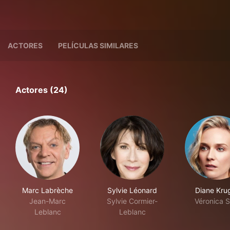
ACTORES
PELÍCULAS SIMILARES
Actores (24)
Marc Labrèche
Sylvie Léonard
Diane Kru
Jean-Marc
Sylvie Cormier-
Véronica S
Leblanc
Leblanc