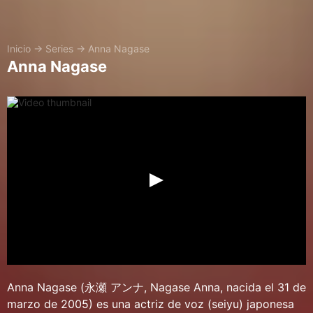
Inicio
→
Series
→
Anna Nagase
Anna Nagase
Anna Nagase (永瀬 アンナ, Nagase Anna, nacida el 31 de
marzo de 2005) es una actriz de voz (seiyu) japonesa