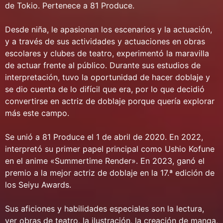
de Tokio. Pertenece a 81 Produce.
Desde niña, le apasionan los escenarios y la actuación,
y a través de sus actividades y actuaciones en obras
escolares y clubes de teatro, experimentó la maravilla
de actuar frente al público. Durante sus estudios de
interpretación, tuvo la oportunidad de hacer doblaje y
se dio cuenta de lo difícil que era, por lo que decidió
convertirse en actriz de doblaje porque quería explorar
más este campo.
Se unió a 81 Produce el 1 de abril de 2020. En 2022,
interpretó su primer papel principal como Ushio Kofune
en el anime «Summertime Render». En 2023, ganó el
premio a la mejor actriz de doblaje en la 17.ª edición de
los Seiyu Awards.
Sus aficiones y habilidades especiales son la lectura,
ver obras de teatro, la ilustración, la creación de manga,