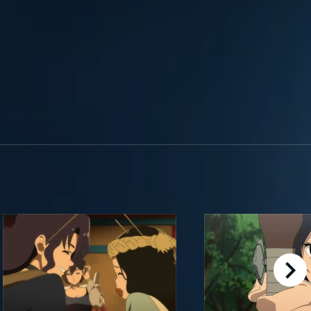
right