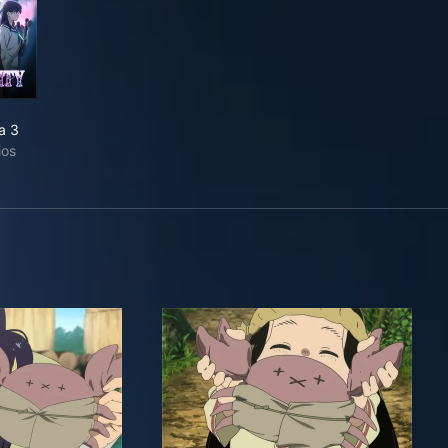
a 3
ios