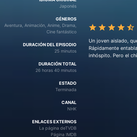
Japonés
GÉNEROS
Aventura, Animación, Anime, Drama,
Cine fantástico
Un joven aislado, qu
DURACIÓN DEL EPISODIO
Rápidamente entabla
25 minutos
inhóspito. Pero el ch
DURACIÓN TOTAL
26 horas 40 minutos
ESTADO
Terminada
CANAL
NHK
ENLACES EXTERNOS
La página deTVDB
Página IMDB