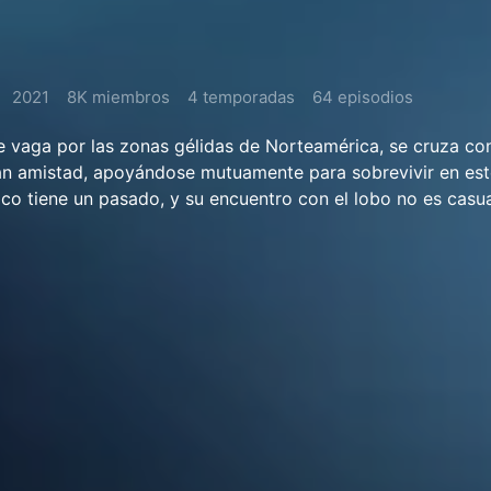
2021
8K miembros
4 temporadas
64 episodios
e vaga por las zonas gélidas de Norteamérica, se cruza co
n amistad, apoyándose mutuamente para sobrevivir en est
ico tiene un pasado, y su encuentro con el lobo no es casual