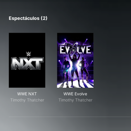
Espectáculos (2)
WWE NXT
WWE Evolve
WWE NXT
WWE Evolve
Timothy Thatcher
Timothy Thatcher