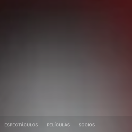
ESPECTÁCULOS
PELÍCULAS
SOCIOS