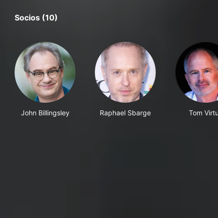
Socios (10)
John Billingsley
Raphael Sbarge
Tom Virt