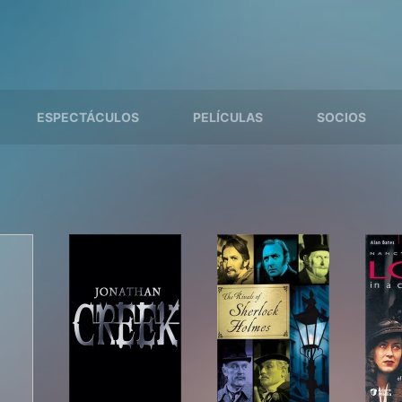
ESPECTÁCULOS
PELÍCULAS
SOCIOS