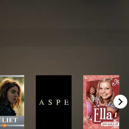
right