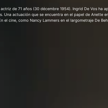
 actriz de 71 años (30 décembre 1954). Ingrid De Vos ha a
as. Una actuación que se encuentra en el papel de Anette en
En el cine, como Nancy Lammers en el largometraje De Beh