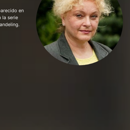
parecido en
 la serie
andeling.