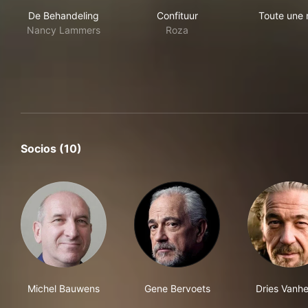
De Behandeling
Confituur
Tou
De Behandeling
Confituur
Toute une 
Nancy Lammers
Roza
Socios (10)
Michel Bauwens
Gene Bervoets
Dries Vanh