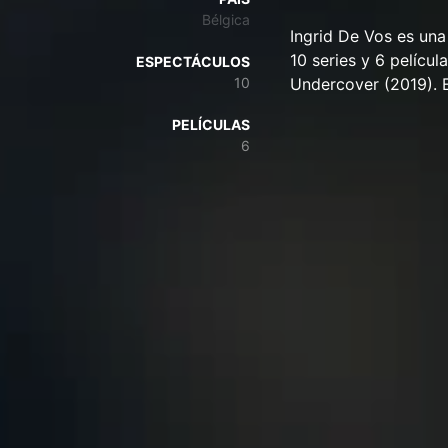
Bélgica
Ingrid De Vos es una
10 series y 6 películ
ESPECTÁCULOS
10
Undercover (2019). 
PELÍCULAS
6