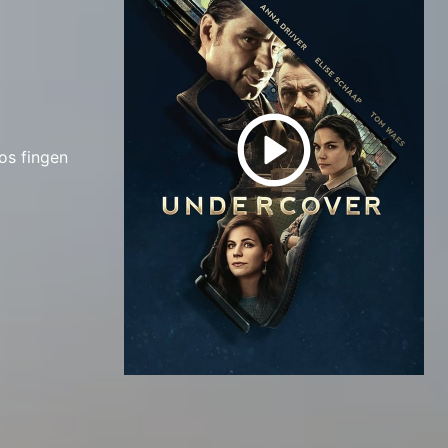
os fingen