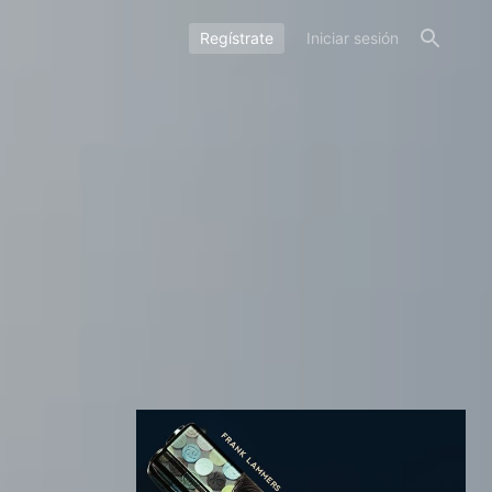
Regístrate
Iniciar sesión