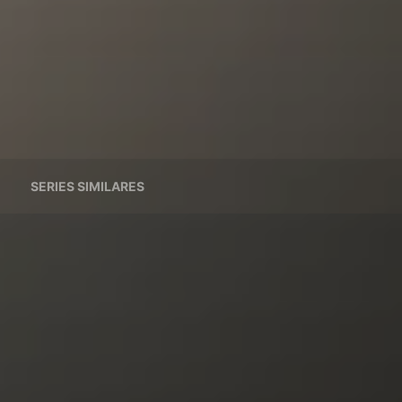
SERIES SIMILARES