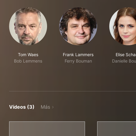
Tom Waes
Frank Lammers
Elise Sch
Bob Lemmens
Ferry Bouman
Danielle Bo
Vídeos (3)
Más