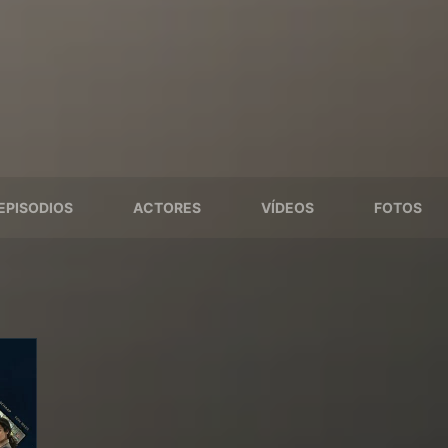
EPISODIOS
ACTORES
VÍDEOS
FOTOS