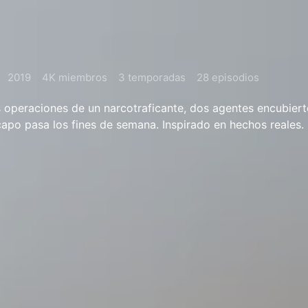
2019
4K miembros
3 temporadas
28 episodios
las operaciones de un narcotraficante, dos agentes encubiert
capo pasa los fines de semana. Inspirado en hechos reales.