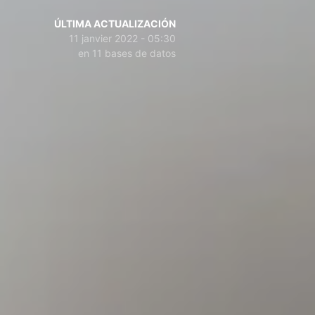
ÚLTIMA ACTUALIZACIÓN
11 janvier 2022 - 05:30
en 11 bases de datos