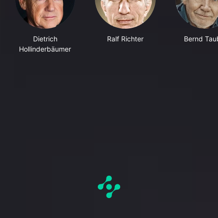
Dietrich
Ralf Richter
Bernd Tau
Hollinderbäumer