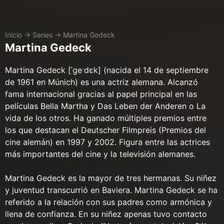
Inicio
→
Series
→
Martina Gedeck
Martina Gedeck
Martina Gedeck [ˈɡeˑdɛk] (nacida el 14 de septiembre
de 1961 en Múnich) es una actriz alemana. Alcanzó
fama internacional gracias al papel principal en las
películas Bella Martha y Das Leben der Anderen o La
vida de los otros. Ha ganado múltiples premios entre
los que destacan el Deutscher Filmpreis (Premios del
cine alemán) en 1997 y 2002. Figura entre las actrices
más importantes del cine y la televisión alemanes.
Martina Gedeck es la mayor de tres hermanas. Su niñez
y juventud transcurrió en Baviera. Martina Gedeck se ha
referido a la relación con sus padres como armónica y
llena de confianza. En su niñez apenas tuvo contacto