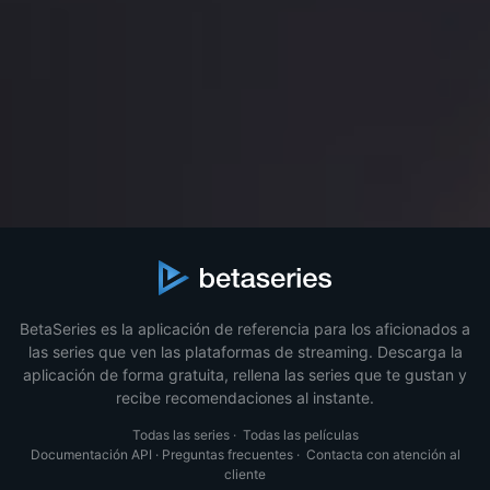
BetaSeries es la aplicación de referencia para los aficionados a
las series que ven las plataformas de streaming. Descarga la
aplicación de forma gratuita, rellena las series que te gustan y
recibe recomendaciones al instante.
Todas las series
·
Todas las películas
Documentación API
·
Preguntas frecuentes
·
Contacta con atención al
cliente