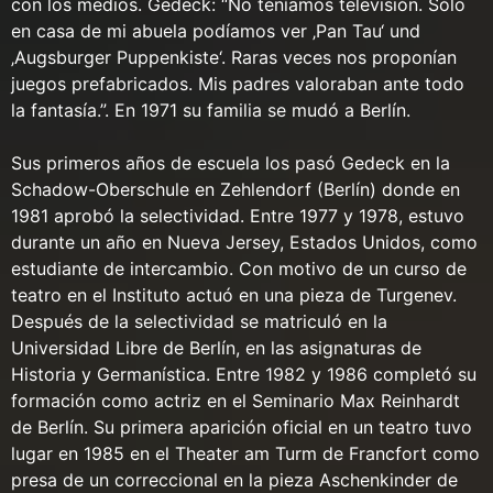
con los medios. Gedeck: “No teníamos televisión. Sólo
en casa de mi abuela podíamos ver ‚Pan Tau‘ und
‚Augsburger Puppenkiste‘. Raras veces nos proponían
juegos prefabricados. Mis padres valoraban ante todo
la fantasía.”. En 1971 su familia se mudó a Berlín.
Sus primeros años de escuela los pasó Gedeck en la
Schadow-Oberschule en Zehlendorf (Berlín) donde en
1981 aprobó la selectividad. Entre 1977 y 1978, estuvo
durante un año en Nueva Jersey, Estados Unidos, como
estudiante de intercambio. Con motivo de un curso de
teatro en el Instituto actuó en una pieza de Turgenev.
Después de la selectividad se matriculó en la
Universidad Libre de Berlín, en las asignaturas de
Historia y Germanística. Entre 1982 y 1986 completó su
formación como actriz en el Seminario Max Reinhardt
de Berlín. Su primera aparición oficial en un teatro tuvo
lugar en 1985 en el Theater am Turm de Francfort como
presa de un correccional en la pieza Aschenkinder de