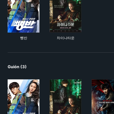
뺑반
차이나타운
뺑반
차이나타운
Guión (3)