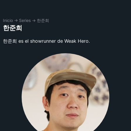
Inicio
→
Series
→
한준희
한준희
한준희 es el showrunner de Weak Hero.