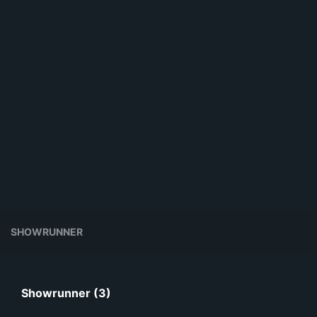
SHOWRUNNER
Showrunner (3)