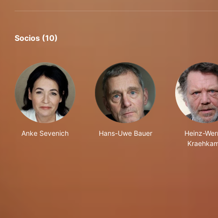
Socios (10)
Anke Sevenich
Hans-Uwe Bauer
Heinz-Wer
Kraehka