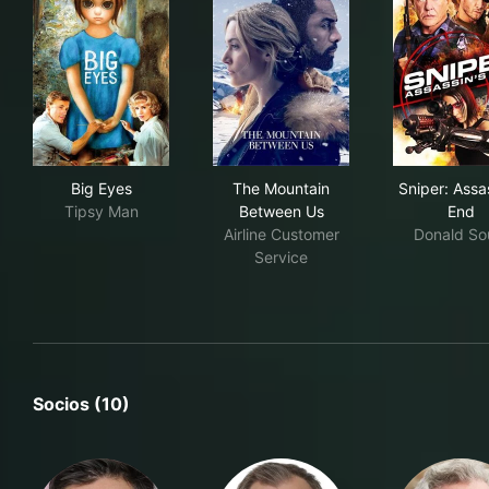
Big Eyes
The Mountain Between Us
Snip
Big Eyes
The Mountain
Sniper: Assa
Tipsy Man
Between Us
End
Airline Customer
Donald So
Service
Socios (10)