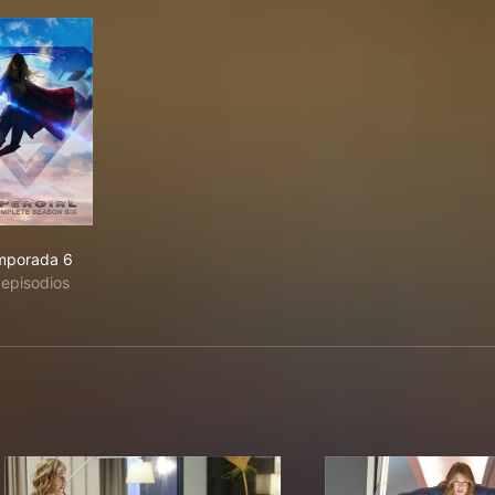
mporada 6
 episodios