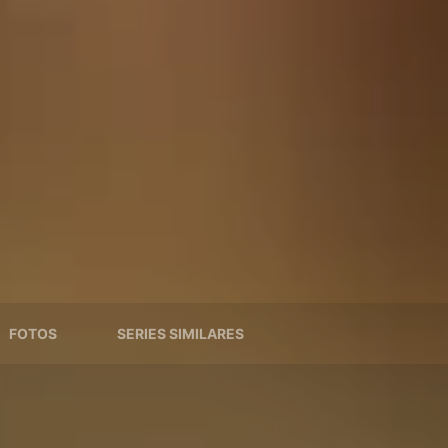
FOTOS
SERIES SIMILARES