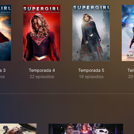
a 3
Temporada 4
Temporada 5
Te
ios
22 episodios
19 episodios
20