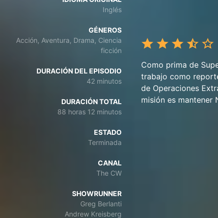
Inglés
GÉNEROS
Acción, Aventura, Drama, Ciencia
ficción
Como prima de Super
DURACIÓN DEL EPISODIO
trabajo como report
42 minutos
de Operaciones Extr
misión es mantener N
DURACIÓN TOTAL
88 horas 12 minutos
ESTADO
Terminada
CANAL
The CW
SHOWRUNNER
Greg Berlanti
Andrew Kreisberg