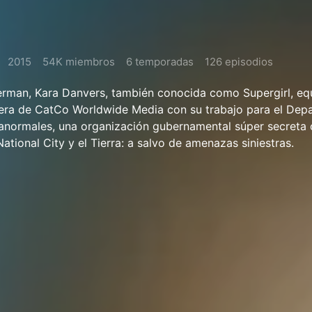
2015
54K miembros
6 temporadas
126 episodios
man, Kara Danvers, también conocida como Supergirl, equ
era de CatCo Worldwide Media con su trabajo para el Dep
anormales, una organización gubernamental súper secreta
ational City y el Tierra: a salvo de amenazas siniestras.