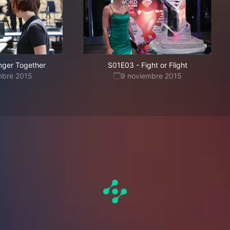
nger Together
S01E03
-
Fight or Flight
mbre 2015
9 noviembre 2015