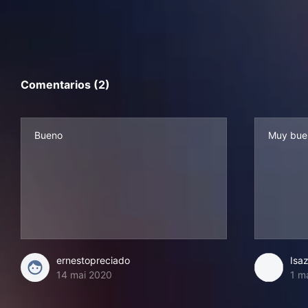
Comentarios (2)
Bueno
Muy bue
ernestopreciado
Isaz
14 mai 2020
1 m