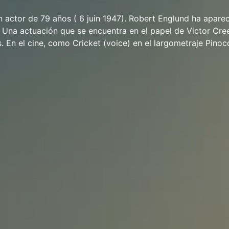
 actor de 79 años ( 6 juin 1947). Robert Englund ha apare
s. Una actuación que se encuentra en el papel de Victor Cree
. En el cine, como Cricket (voice) en el largometraje Pinoc