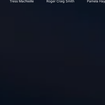
Tress MacNeille
Roger Craig Smith
Pamela Ha