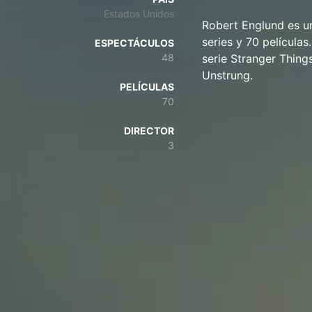
Estados Unidos
Robert Englund es un
series y 70 película
ESPECTÁCULOS
48
serie Stranger Things
Unstrung.
PELÍCULAS
70
DIRECTOR
3