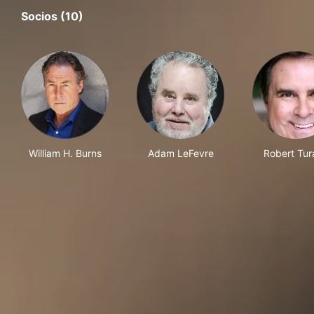
Socios (10)
William H. Burns
Adam LeFevre
Robert Tur