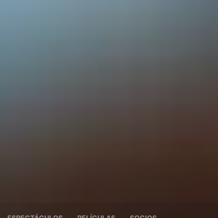
ESPECTÁCULOS
PELÍCULAS
SOCIOS