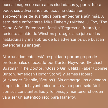
buena imagen de cara a los ciudadanos y, por si fuera
poco, sus adversarios políticos no dudan en
aprovecharse de sus fallos para empeorarla aún más. A
esto debe enfrentarse Mike Flaherty (Michael J. Fox, 'The
Good Wife', 'Enredos de familia','Regreso al futuro'), el
teniente alcalde de Winston: proteger a su jefe de las
habladurías y maniobras de los adversarios que buscan
deteriorar su imagen.
Afortunadamente, está respaldado por un grupo de
profesionales enbezado por Carter Heywood (Michael
Boatman, 'The Doctor', 'Gossip Girl'), Nikki Faber (Connie
Britton, 'American Horror Story') y James Hobert
(Alexander Chaplin, 'Scrubs'). Sin embargo, los alocados
empleados del ayuntamiento no van a ponerselo fácil
con sus constantes líos y follones, y mantener el orden
va a ser un auténtico reto para Flaherty.