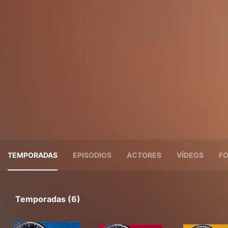
TEMPORADAS
EPISODIOS
ACTORES
VÍDEOS
F
Temporadas (6)