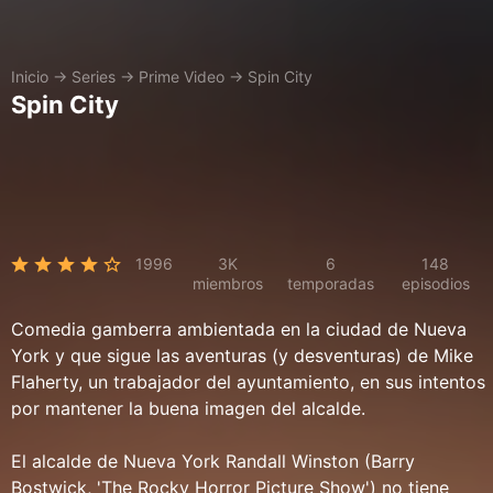
Inicio
→
Series
→
Prime Video
→
Spin City
Spin City
1996
3K
6
148
miembros
temporadas
episodios
Comedia gamberra ambientada en la ciudad de Nueva
York y que sigue las aventuras (y desventuras) de Mike
Flaherty, un trabajador del ayuntamiento, en sus intentos
por mantener la buena imagen del alcalde.
El alcalde de Nueva York Randall Winston (Barry
Bostwick, 'The Rocky Horror Picture Show') no tiene