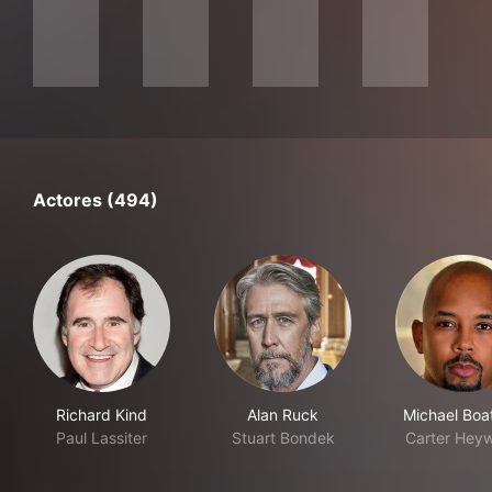
Actores (494)
Richard Kind
Alan Ruck
Michael Bo
Paul Lassiter
Stuart Bondek
Carter Hey