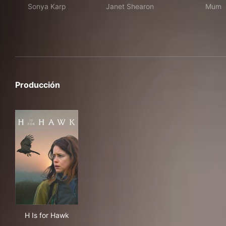
Sonya Karp
Janet Shearon
Mum
Producción
H Is for Hawk
H Is for Hawk