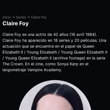
Inicio
→
Series
→
Claire Foy
Claire Foy
Claire Foy es una actriz de 42 años (16 avril 1984).
Claire Foy ha aparecido en 18 series y 20 películas. Una
actuación que se encuentra en el papel de Queen
Elizabeth II / Young Elizabeth / Young Queen Elizabeth II
/ Young Queen Elizabeth II (archive footage) en la serie
The Crown. En el cine, como Sonya Karp en el
largometraje Vampire Academy.