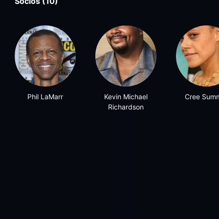
Socios (10)
Phil LaMarr
Kevin Michael
Cree Sum
Richardson