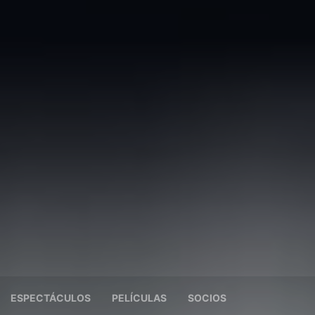
ESPECTÁCULOS
PELÍCULAS
SOCIOS