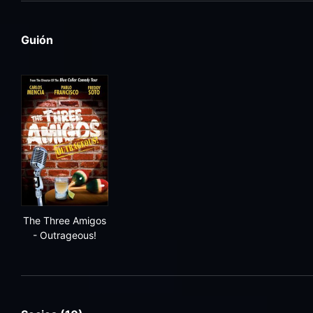
Guión
The Three Amigos - Outrageous!
The Three Amigos
- Outrageous!