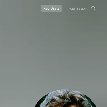
Regístrate
Iniciar sesión