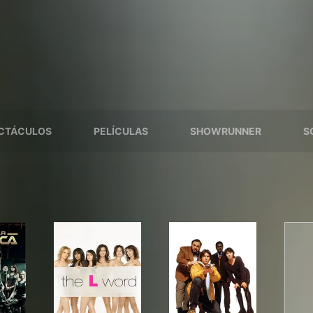
CTÁCULOS
PELÍCULAS
SHOWRUNNER
S