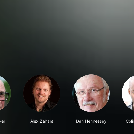
ker
Alex Zahara
Dan Hennessey
Col