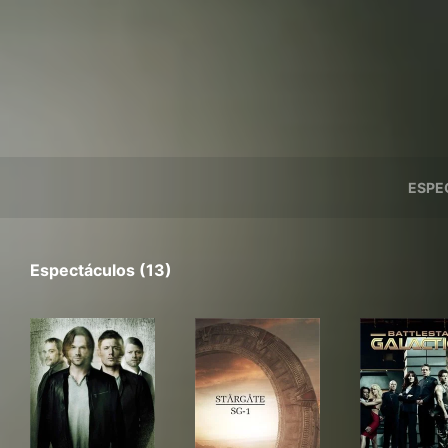
ESPE
Espectáculos (13)