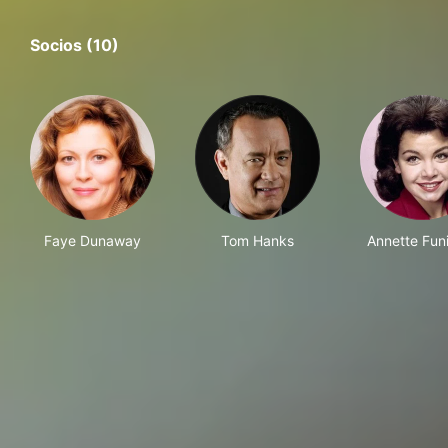
Socios (10)
Faye Dunaway
Tom Hanks
Annette Funi